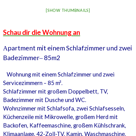
[SHOW THUMBNAILS]
Schau dir die Wohnung an
partment
mit einem Schlafzimmer und
zwei
А
Badezimmer
85m2
–
Wohnung mit einem Schlafzimmer und zwei
Servicezimmern – 85 m².
Schlafzimmer mit großem Doppelbett, TV,
Badezimmer mit Dusche und WC.
Wohnzimmer mit Schlafsofa, zwei Schlafsesseln,
Küchenzeile mit Mikrowelle, großem Herd mit
Backofen, Kaffeemaschine, großem Kühlschrank,
Klimaanlage, 42-Zoll-TV, Kamin, Waschmaschine,