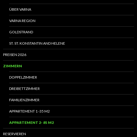
ÜBER VARNA
VARNA REGION
GOLDSTRAND
ST. ST. KONSTANTIN AND HELENE
PREISEN 2026
ZIMMERN
DOPPELZIMMER
DREIBETTZIMMER
FAMILIENZIMMER
APPARTEMENT 1 -35 M2
APPARTEMENT 2- 85 M2
RESERVIEREN