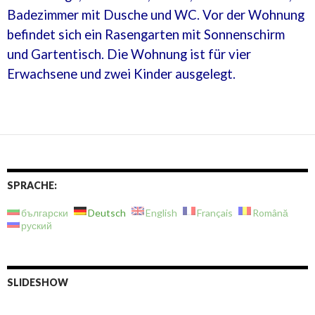
Badezimmer mit Dusche und WC. Vor der Wohnung
befindet sich ein Rasengarten mit Sonnenschirm
und Gartentisch. Die Wohnung ist für vier
Erwachsene und zwei Kinder ausgelegt.
SPRACHE:
български
Deutsch
English
Français
Română
руский
SLIDESHOW