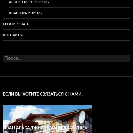
APPARTEMENT 1 -35 M2
КВАРТИРА 2- 85 М2
БРОНИРОВАТЬ
КОНТАКТЬI
Найти:
ЕСЛИ ВЫ ХОТИТЕ СВЯЗАТЬСЯ С НАМИ.
ИВАН АРАБАДЖИЕВ IVAN ARABADZHIEV