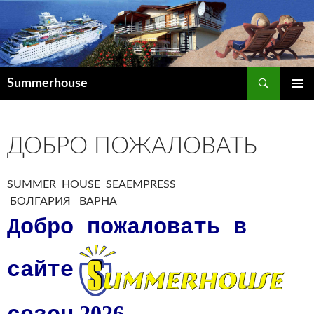
Поиск
Summerhouse
ПЕРЕЙТИ
К
СОДЕРЖИМОМУ
ДОБРО ПОЖАЛОВАТЬ
SUMMER HOUSE SEAEMPRESS
БОЛГАРИЯ ВАРНА
Добро
пожаловать в
сайте
2026