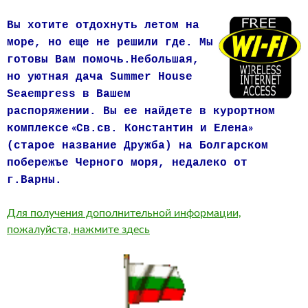
Вы
хотите
отдохнуть летом на
море, но еще не решили где.
Мы
готовы Вам помочь.
Небольшая,
но уютная дача Summer House
Seaempress в Вашем
распоряжении. Вы ее найдете в курортном
комплексе
«
Св.св. Константин и Елена
»
(старое название Дружба)
на Болгарском
побережъе Черного моря, недалеко от
г.Варны.
Для получения дополнительной информации,
пожалуйста, нажмите здесь