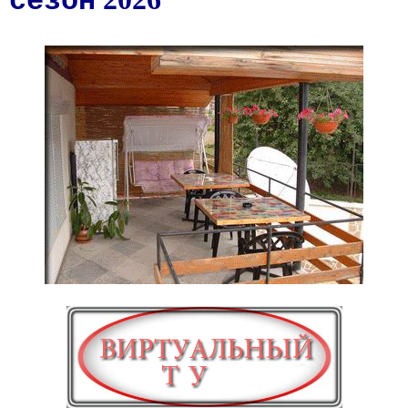
сезон