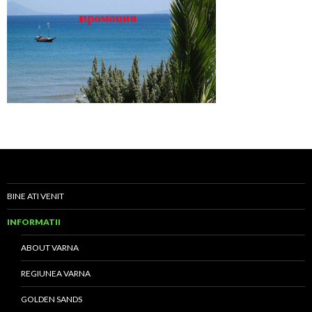
BINE ATI VENIT
INFORMATII
ABOUT VARNA
REGIUNEA VARNA
GOLDEN SANDS