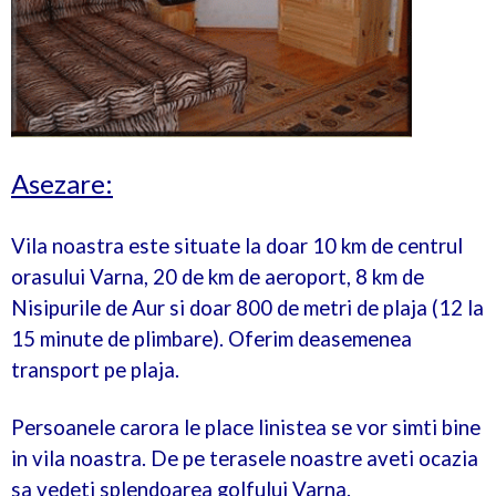
Asezare:
Vila noastra este situate la doar 10 km de centrul
orasului Varna, 20 de km de aeroport, 8 km de
Nisipurile de Aur si doar 800 de metri de plaja (12 la
15 minute de plimbare). Oferim deasemenea
transport pe plaja.
Persoanele carora le place linistea se vor simti bine
in vila noastra. De pe terasele noastre aveti ocazia
sa vedeti splendoarea golfului Varna.