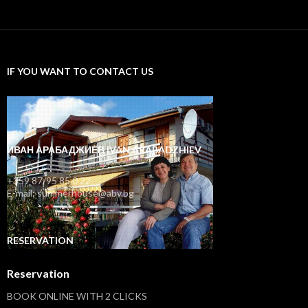
IF YOU WANT TO CONTACT US
ИВАН АРАБАДЖИЕВ IVAN ARABADZHIEV
+359 87/95 85 0 22
E-mail: summerhouse@abv.bg
RESERVATION
Reservation
BOOK ONLINE WITH 2 CLICKS