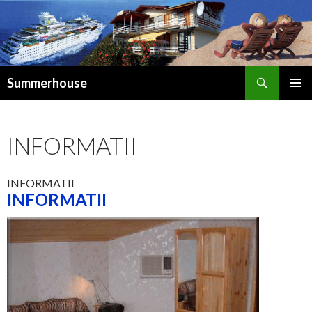
Caută
Summerhouse
SARI
LA
CONȚINUT
INFORMATII
INFORMATII
INFORMATII