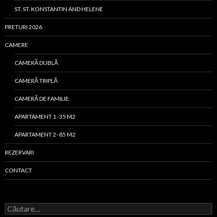
ST. ST. KONSTANTIN AND HELENE
PRETURI 2026
CAMERE
CAMERĂ DUBLĂ
CAMERĂ TRIPLĂ
CAMERĂ DE FAMILIE
APARTAMENT 1 -35 M2
APARTAMENT 2- 85 M2
REZERVARI
CONTACT
Caută
după: