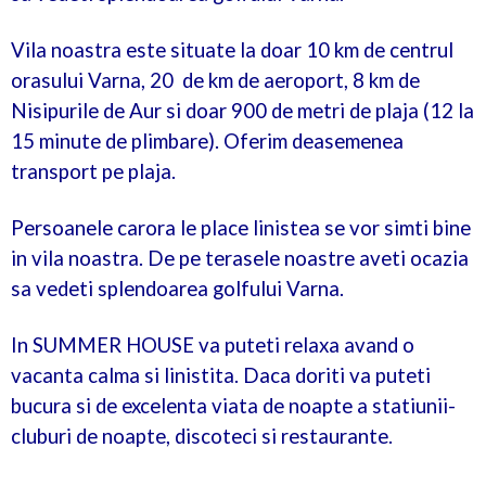
Vila noastra este situate la doar 10 km de centrul
orasului Varna, 20 de km de aeroport, 8 km de
Nisipurile de Aur si doar 900 de metri de plaja (12 la
15 minute de plimbare). Oferim deasemenea
transport pe plaja.
Persoanele carora le place linistea se vor simti bine
in vila noastra. De pe terasele noastre aveti ocazia
sa vedeti splendoarea golfului Varna.
In SUMMER HOUSE va puteti relaxa avand o
vacanta calma si linistita. Daca doriti va puteti
bucura si de excelenta viata de noapte a statiunii-
cluburi de noapte, discoteci si restaurante.