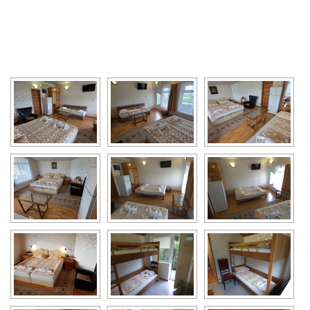
[SHOW SLIDESHOW]