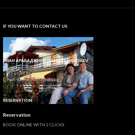
IF YOU WANT TO CONTACT US
ИВАН АРАБАДЖИЕВ IVAN ARABADZHIEV
+359 87/95 85 0 22
E-mail: summerhouse@abv.bg
RESERVATION
Reservation
BOOK ONLINE WITH 2 CLICKS