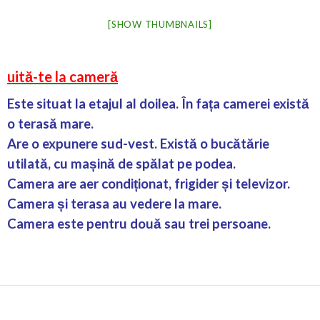
[SHOW THUMBNAILS]
uită-te la cameră
Este situat la etajul al doilea. În fața camerei există
o terasă mare.
Are o expunere sud-vest. Există o bucătărie
utilată, cu mașină de spălat pe podea.
Camera are aer condiționat, frigider și televizor.
Camera și terasa au vedere la mare.
Camera este pentru două sau trei persoane.