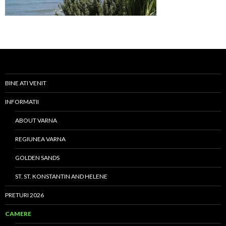
BINE ATI VENIT
INFORMATII
ABOUT VARNA
REGIUNEA VARNA
GOLDEN SANDS
ST. ST. KONSTANTIN AND HELENE
PRETURI 2026
CAMERE