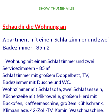
[SHOW THUMBNAILS]
Schau dir die Wohnung an
partment
mit einem Schlafzimmer und
zwei
А
Badezimmer
85m2
–
Wohnung mit einem Schlafzimmer und zwei
Servicezimmern – 85 m².
Schlafzimmer mit großem Doppelbett, TV,
Badezimmer mit Dusche und WC.
Wohnzimmer mit Schlafsofa, zwei Schlafsesseln,
Küchenzeile mit Mikrowelle, großem Herd mit
Backofen, Kaffeemaschine, großem Kühlschrank,
Klimaanlage, 42-Zoll-TV, Kamin, Waschmaschine,