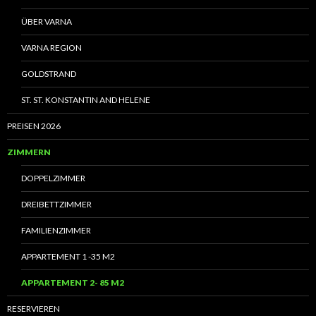
ÜBER VARNA
VARNA REGION
GOLDSTRAND
ST. ST. KONSTANTIN AND HELENE
PREISEN 2026
ZIMMERN
DOPPELZIMMER
DREIBETTZIMMER
FAMILIENZIMMER
APPARTEMENT 1 -35 M2
APPARTEMENT 2- 85 M2
RESERVIEREN