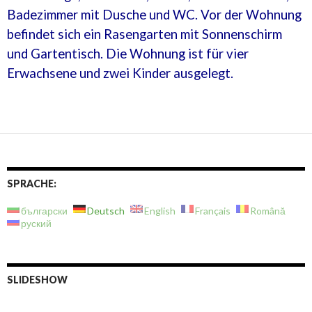
Badezimmer mit Dusche und WC. Vor der Wohnung
befindet sich ein Rasengarten mit Sonnenschirm
und Gartentisch. Die Wohnung ist für vier
Erwachsene und zwei Kinder ausgelegt.
SPRACHE:
български
Deutsch
English
Français
Română
руский
SLIDESHOW