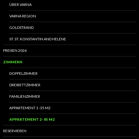
ÜBER VARNA
VARNA REGION
GOLDSTRAND
ST. ST. KONSTANTIN AND HELENE
PREISEN 2026
ZIMMERN
DOPPELZIMMER
DREIBETTZIMMER
FAMILIENZIMMER
APPARTEMENT 1 -35 M2
APPARTEMENT 2- 85 M2
RESERVIEREN