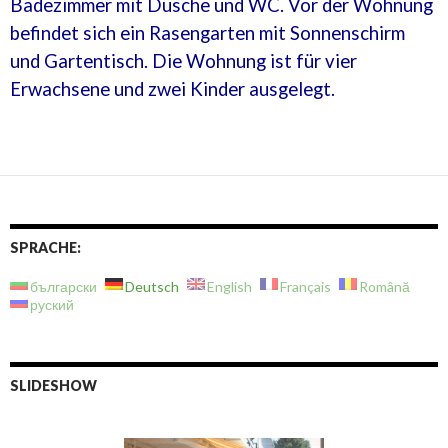
Badezimmer mit Dusche und WC. Vor der Wohnung
befindet sich ein Rasengarten mit Sonnenschirm
und Gartentisch. Die Wohnung ist für vier
Erwachsene und zwei Kinder ausgelegt.
SPRACHE:
български
Deutsch
English
Français
Română
руский
SLIDESHOW