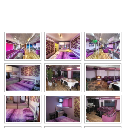
[SHOW SLIDESHOW]