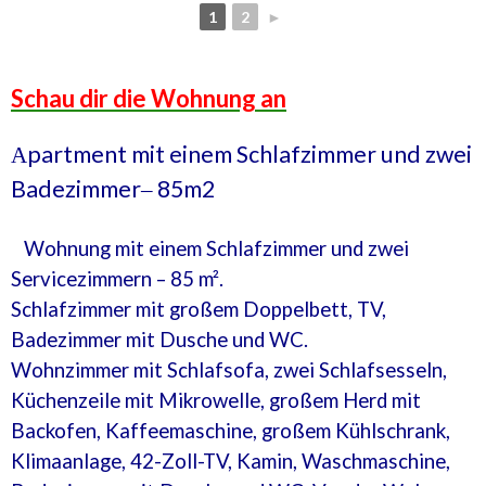
1
2
►
Schau dir die Wohnung an
partment
mit einem Schlafzimmer und
zwei
А
Badezimmer
85m2
–
Wohnung mit einem Schlafzimmer und zwei
Servicezimmern – 85 m².
Schlafzimmer mit großem Doppelbett, TV,
Badezimmer mit Dusche und WC.
Wohnzimmer mit Schlafsofa, zwei Schlafsesseln,
Küchenzeile mit Mikrowelle, großem Herd mit
Backofen, Kaffeemaschine, großem Kühlschrank,
Klimaanlage, 42-Zoll-TV, Kamin, Waschmaschine,