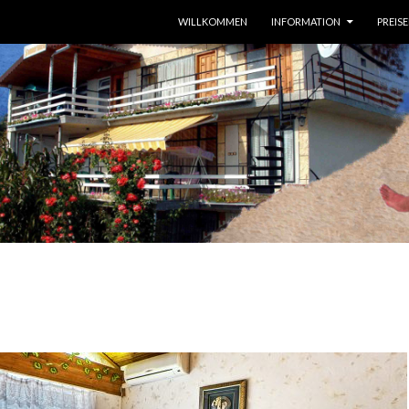
SPRINGE ZUM INHALT
WILLKOMMEN
INFORMATION
PREISE