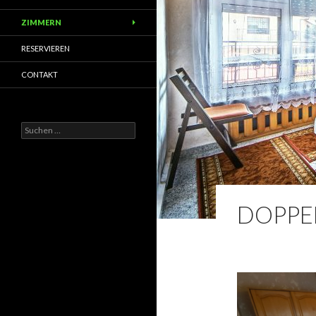
ZIMMERN
RESERVIEREN
CONTAKT
Suchen
nach:
DOPPE