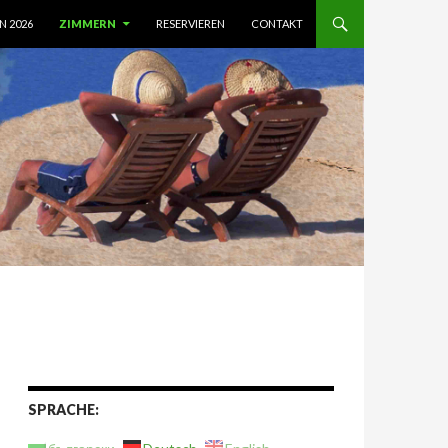
N 2026
ZIMMERN
RESERVIEREN
CONTAKT
SPRACHE: