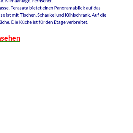
k, Klimaanlage, Fernseher.
rasse. Terasata bietet einen Panoramablick auf das
se ist mit Tischen, Schaukel und Kühlschrank. Auf die
Küche. Die Küche ist für den Etage verbreitet.
nsehen