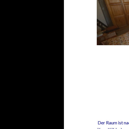
Der Raum ist na