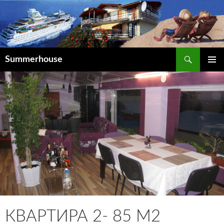
Поиск
Summerhouse
ПЕРЕЙТИ
К
СОДЕРЖИМОМУ
КВАРТИРА 2- 85 М2