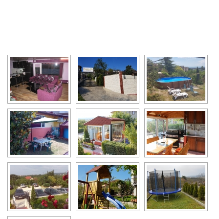
[SHOW SLIDESHOW]