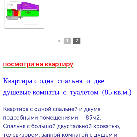
◄
1
2
посмотри на квартиру
Квартира с
одна
спальня
и
две
душевые
комнаты
с
туалетом
(85 кв.м.)
Квартира с одной спальней и двумя
подсобными помещениями — 85м2.
Спальня с большой двуспальной кроватью,
телевизором, ванной комнатой с душем и